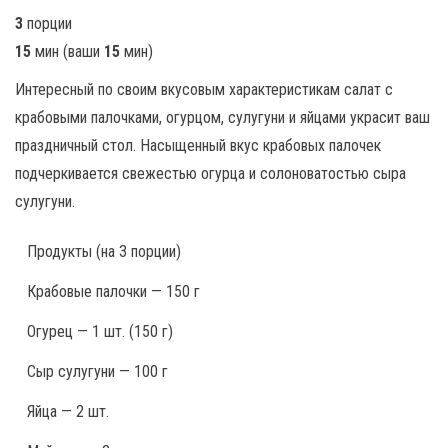
3
порции
15
мин
(ваши
15
мин
)
Интересный по своим вкусовым характеристикам салат с
крабовыми палочками, огурцом, сулугуни и яйцами украсит ваш
праздничный стол. Насыщенный вкус крабовых палочек
подчеркивается свежестью огурца и солоноватостью сыра
сулугуни.
Продукты
(на 3 порции)
Крабовые палочки — 150 г
Огурец — 1 шт. (150 г)
Сыр сулугуни — 100 г
Яйца — 2 шт.