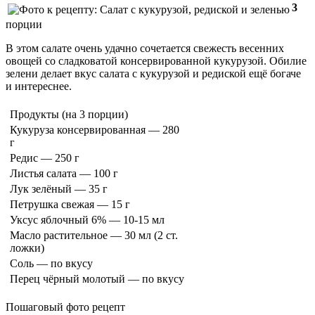
3
порции
В этом салате очень удачно сочетается свежесть весенних
овощей со сладковатой консервированной кукурузой. Обилие
зелени делает вкус салата с кукурузой и редиской ещё богаче
и интереснее.
Продукты
(на 3 порции)
Кукуруза консервированная — 280
г
Редис — 250 г
Листья салата — 100 г
Лук зелёный — 35 г
Петрушка свежая — 15 г
Уксус яблочный 6% — 10-15 мл
Масло растительное — 30 мл (2 ст.
ложки)
Соль — по вкусу
Перец чёрный молотый — по вкусу
Пошаговый фото рецепт