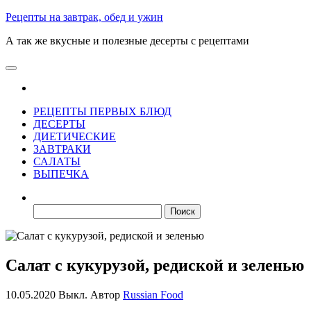
Skip
Рецепты на завтрак, обед и ужин
to
А так же вкусные и полезные десерты с рецептами
the
content
РЕЦЕПТЫ ПЕРВЫХ БЛЮД
ДЕСЕРТЫ
ДИЕТИЧЕСКИЕ
ЗАВТРАКИ
САЛАТЫ
ВЫПЕЧКА
Найти:
Салат с кукурузой, редиской и зеленью
10.05.2020
Выкл.
Автор
Russian Food