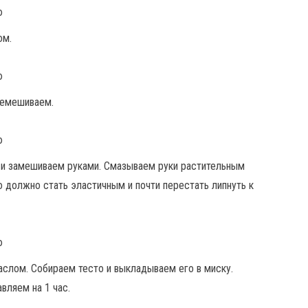
ом.
еремешиваем.
 и замешиваем руками. Смазываем руки растительным
о должно стать эластичным и почти перестать липнуть к
лом. Собираем тесто и выкладываем его в миску.
вляем на 1 час.