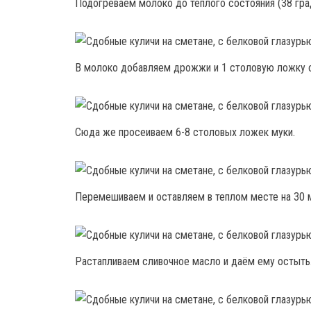
Подогреваем молоко до тёплого состояния (38 гра
В молоко добавляем дрожжи и 1 столовую ложку 
Сюда же просеиваем 6-8 столовых ложек муки.
Перемешиваем и оставляем в теплом месте на 30 м
Растапливаем сливочное масло и даём ему остыть