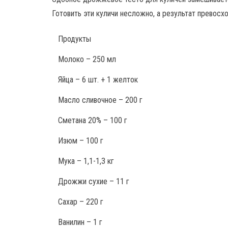
Готовить эти куличи несложно, а результат превосх
Продукты
Молоко – 250 мл
Яйца – 6 шт. + 1 желток
Масло сливочное – 200 г
Сметана 20% – 100 г
Изюм – 100 г
Мука – 1,1-1,3 кг
Дрожжи сухие – 11 г
Сахар – 220 г
Ванилин – 1 г