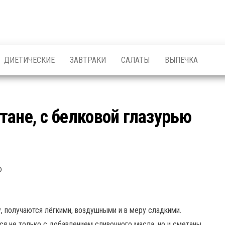
ДИЕТИЧЕСКИЕ
ЗАВТРАКИ
САЛАТЫ
ВЫПЕЧКА
тане, с белковой глазурью
, получаются лёгкими, воздушными и в меру сладкими.
я не только с добавлением сливочного масла, но и сметаны.