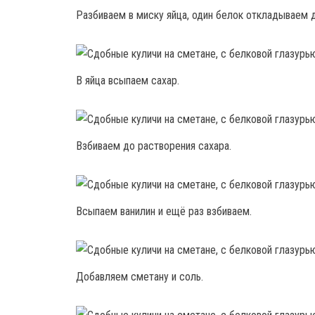
Разбиваем в миску яйца, один белок откладываем д
В яйца всыпаем сахар.
Взбиваем до растворения сахара.
Всыпаем ванилин и ещё раз взбиваем.
Добавляем сметану и соль.