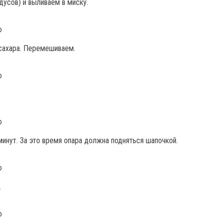
дусов) и выливаем в миску.
сахара. Перемешиваем.
инут. За это время опара должна подняться шапочкой.
.