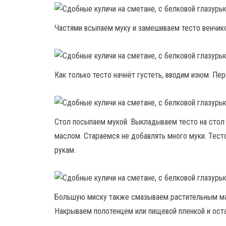
Частями всыпаем муку и замешиваем тесто венчик
Как только тесто начнёт густеть, вводим изюм. П
Стол посыпаем мукой. Выкладываем тесто на стол
маслом. Стараемся не добавлять много муки. Тест
рукам.
Большую миску также смазываем растительным мас
Накрываем полотенцем или пищевой пленкой и оста