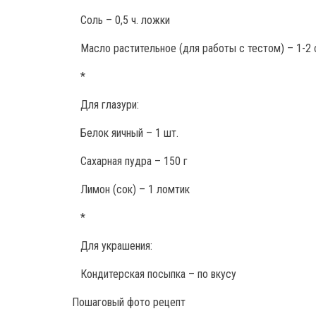
Соль – 0,5 ч. ложки
Масло растительное (для работы с тестом) – 1-2 
*
Для глазури:
Белок яичный – 1 шт.
Сахарная пудра – 150 г
Лимон (сок) – 1 ломтик
*
Для украшения:
Кондитерская посыпка – по вкусу
Пошаговый фото рецепт