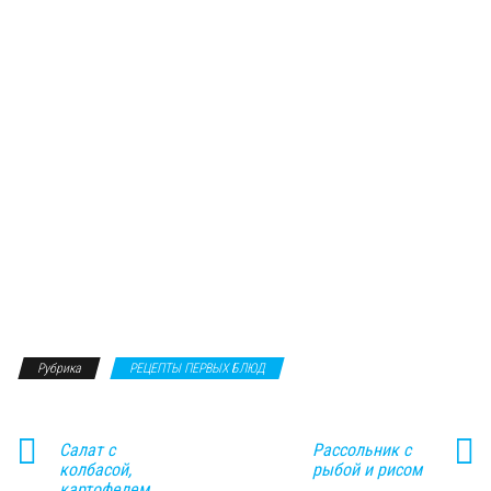
Рубрика
РЕЦЕПТЫ ПЕРВЫХ БЛЮД
Салат с
Рассольник с
колбасой,
рыбой и рисом
картофелем,