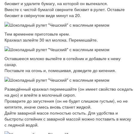
бисквит и удалите бумагу, на которой он выпекался.
Вместе с чистой бумагой сверните бисквит в рулет. Оставьте
бисквит в свёрнутом виде минут на 20.
Тем временем приготовьте крем.
Крахмал залейте 30 мл молока. Перемешайте.
Оставшееся молоко вылейте в сотейник и добавьте к нему
сахар.
Поставьте на огонь и, помешивая, доведите до кипения.
Разведённый крахмал перемешайте (он имеет свойство оседать
на дно) и влейте в молочный сироп.
Проварите до загустения (он не будет слишком густым), но не
кипятите, иначе смесь вновь станет жидкой.
Дайте заварной массе полностью остыть. Для удобства и
быстроты сотейник с заварной массой можно поставить в миску
с ледяной водой.