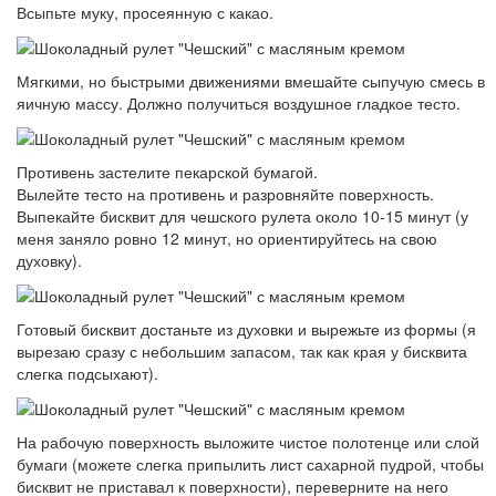
Всыпьте муку, просеянную с какао.
Мягкими, но быстрыми движениями вмешайте сыпучую смесь в
яичную массу. Должно получиться воздушное гладкое тесто.
Противень застелите пекарской бумагой.
Вылейте тесто на противень и разровняйте поверхность.
Выпекайте бисквит для чешского рулета около 10-15 минут (у
меня заняло ровно 12 минут, но ориентируйтесь на свою
духовку).
Готовый бисквит достаньте из духовки и вырежьте из формы (я
вырезаю сразу с небольшим запасом, так как края у бисквита
слегка подсыхают).
На рабочую поверхность выложите чистое полотенце или слой
бумаги (можете слегка припылить лист сахарной пудрой, чтобы
бисквит не приставал к поверхности), переверните на него