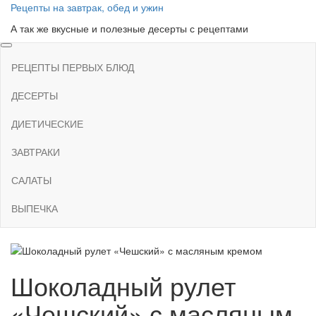
Skip
Рецепты на завтрак, обед и ужин
to
А так же вкусные и полезные десерты с рецептами
the
content
РЕЦЕПТЫ ПЕРВЫХ БЛЮД
ДЕСЕРТЫ
ДИЕТИЧЕСКИЕ
ЗАВТРАКИ
САЛАТЫ
ВЫПЕЧКА
Шоколадный рулет
«Чешский» с масляным