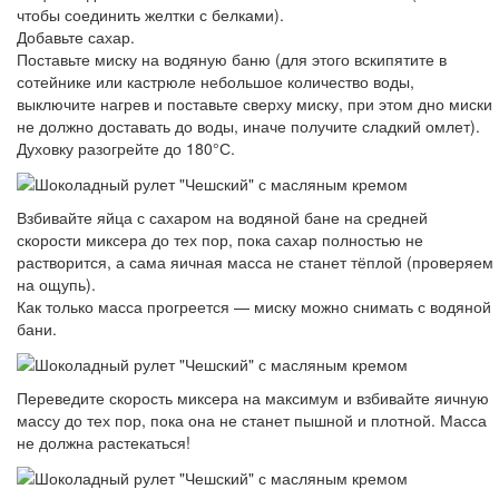
чтобы соединить желтки с белками).
Добавьте сахар.
Поставьте миску на водяную баню (для этого вскипятите в
сотейнике или кастрюле небольшое количество воды,
выключите нагрев и поставьте сверху миску, при этом дно миски
не должно доставать до воды, иначе получите сладкий омлет).
Духовку разогрейте до 180°С.
Взбивайте яйца с сахаром на водяной бане на средней
скорости миксера до тех пор, пока сахар полностью не
растворится, а сама яичная масса не станет тёплой (проверяем
на ощупь).
Как только масса прогреется — миску можно снимать с водяной
бани.
Переведите скорость миксера на максимум и взбивайте яичную
массу до тех пор, пока она не станет пышной и плотной. Масса
не должна растекаться!