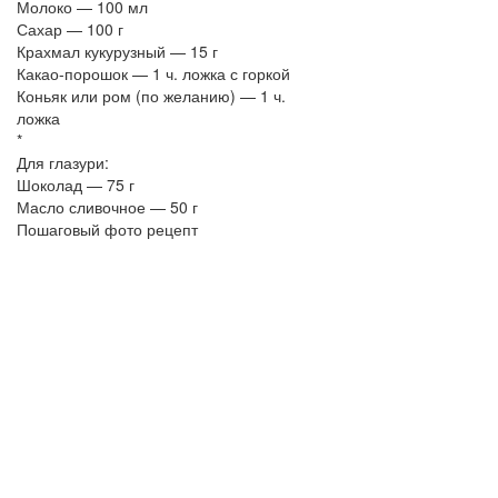
Молоко — 100 мл
Сахар — 100 г
Крахмал кукурузный — 15 г
Какао-порошок — 1 ч. ложка с горкой
Коньяк или ром (по желанию) — 1 ч.
ложка
*
Для глазури:
Шоколад — 75 г
Масло сливочное — 50 г
Пошаговый фото рецепт