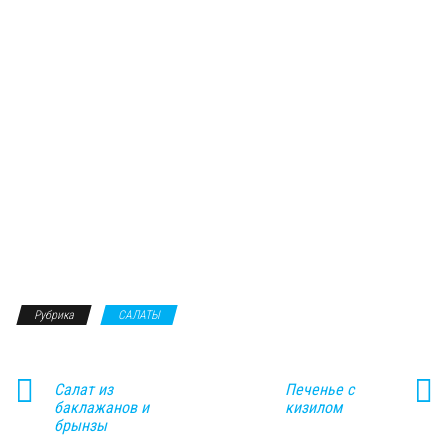
Рубрика
САЛАТЫ
Салат из
Печенье с
баклажанов и
кизилом
брынзы