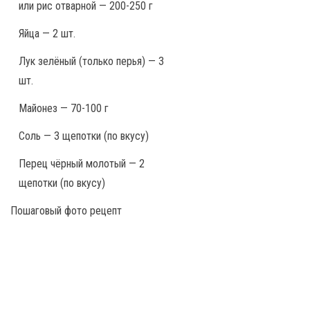
или рис отварной — 200-250 г
Яйца — 2 шт.
Лук зелёный (только перья) — 3
шт.
Майонез — 70-100 г
Соль — 3 щепотки (по вкусу)
Перец чёрный молотый — 2
щепотки (по вкусу)
Пошаговый фото рецепт