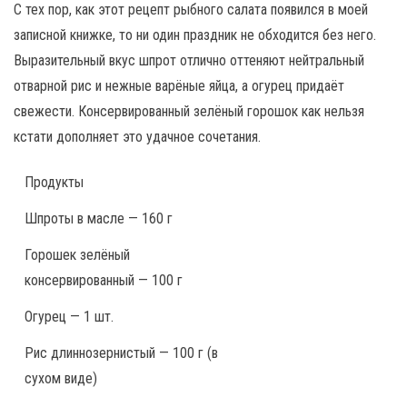
С тех пор, как этот рецепт рыбного салата появился в моей
записной книжке, то ни один праздник не обходится без него.
Выразительный вкус шпрот отлично оттеняют нейтральный
отварной рис и нежные варёные яйца, а огурец придаёт
свежести. Консервированный зелёный горошок как нельзя
кстати дополняет это удачное сочетания.
Продукты
Шпроты в масле — 160 г
Горошек зелёный
консервированный — 100 г
Огурец — 1 шт.
Рис длиннозернистый — 100 г (в
сухом виде)