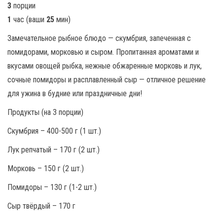
3
порции
1
час (ваши
25
мин)
Замечательное рыбное блюдо — скумбрия, запеченная с
помидорами, морковью и сыром. Пропитанная ароматами и
вкусами овощей рыбка, нежные обжаренные морковь и лук,
сочные помидоры и расплавленный сыр — отличное решение
для ужина в будние или праздничные дни!
Продукты (на 3 порции)
Скумбрия – 400-500 г (1 шт.)
Лук репчатый – 170 г (2 шт.)
Морковь – 150 г (2 шт.)
Помидоры – 130 г (1-2 шт.)
Сыр твёрдый – 170 г