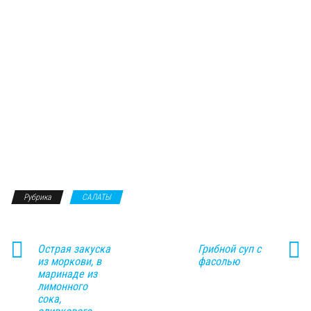
Рубрика
САЛАТЫ
Острая закуска
Грибной суп с
из моркови, в
фасолью
маринаде из
лимонного
сока,