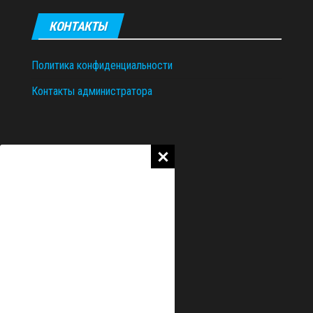
КОНТАКТЫ
Политика конфиденциальности
Контакты администратора