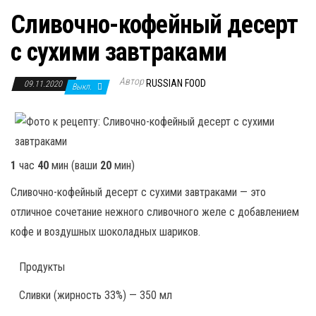
Сливочно-кофейный десерт
с сухими завтраками
Автор
RUSSIAN FOOD
09.11.2020
Выкл.
1
час
40
мин
(ваши
20
мин
)
Сливочно-кофейный десерт с сухими завтраками — это
отличное сочетание нежного сливочного желе с добавлением
кофе и воздушных шоколадных шариков.
Продукты
Сливки (жирность 33%) — 350 мл