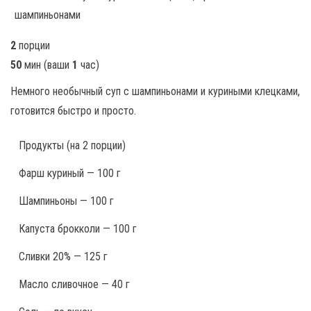
2
порции
50
мин
(ваши
1
час
)
Немного необычный суп с шампиньонами и куриными клецками,
готовится быстро и просто.
Продукты
(на 2 порции)
Фарш куриный — 100 г
Шампиньоны — 100 г
Капуста брокколи — 100 г
Сливки 20% — 125 г
Масло сливочное — 40 г