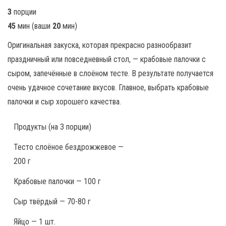
3
порции
45
мин
(ваши
20
мин
)
Оригинальная закуска, которая прекрасно разнообразит
праздничный или повседневный стол, — крабовые палочки с
сыром, запечённые в слоёном тесте. В результате получается
очень удачное сочетание вкусов. Главное, выбрать крабовые
палочки и сыр хорошего качества.
Продукты
(на 3 порции)
Тесто слоёное бездрожжевое —
200 г
Крабовые палочки — 100 г
Сыр твёрдый — 70-80 г
Яйцо — 1 шт.