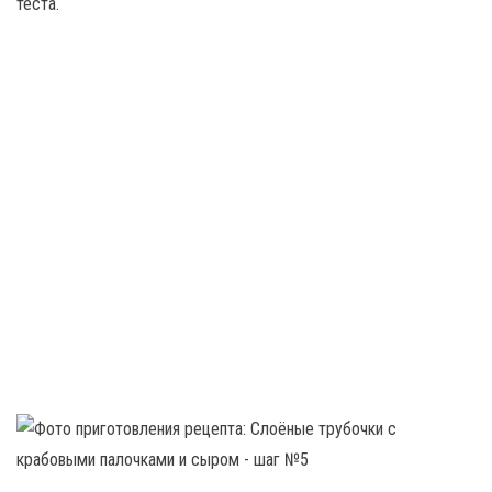
теста.