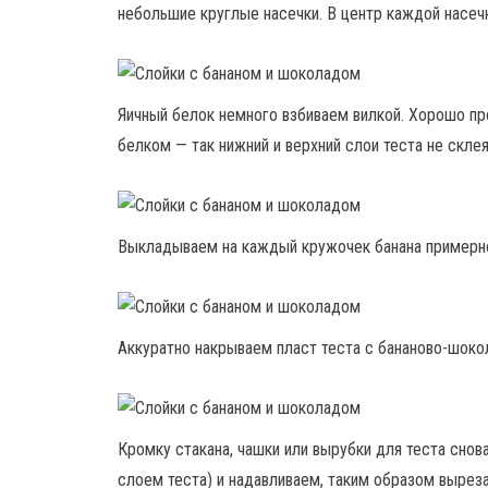
небольшие круглые насечки. В центр каждой насеч
Яичный белок немного взбиваем вилкой. Хорошо п
белком — так нижний и верхний слои теста не склея
Выкладываем на каждый кружочек банана примерно 
Аккуратно накрываем пласт теста с бананово-шоко
Кромку стакана, чашки или вырубки для теста снов
слоем теста) и надавливаем, таким образом выреза