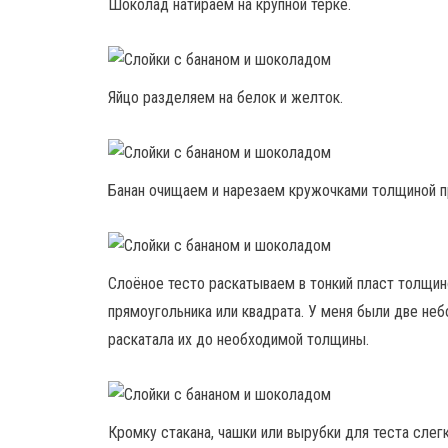
Шоколад натираем на крупной тёрке.
Яйцо разделяем на белок и желток.
Банан очищаем и нарезаем кружочками толщиной п
Слоёное тесто раскатываем в тонкий пласт толщин
прямоугольника или квадрата. У меня были две неб
раскатала их до необходимой толщины.
Кромку стакана, чашки или вырубки для теста слег