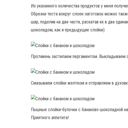
Из указанного количества продуктов у меня получи
Обрезки теста вокруг слоек-заготовок можно также
шар, поделив на две части, раскатав их в два один
шоколадом, как и предыдущие слойки).
Противень застилаем пергаментом. Выкладываем с
Смазываем слойки желтком и отправляем в духовку
Пышные слойки-булочки с бананово-шоколадной нач
Приятного аппетита!