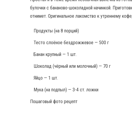
булочки с бананово-шоколадной начинкой. Приготов
отнимет. Оригинальное лакомство к утреннему кофе,
Продукты
(на 8 порций)
Тесто слоёное бездрожжевое — 500 г
Банан крупный — 1 шт.
Шоколад (чёрный или молочный) — 70 г
Яйцо — 1 шт.
Мука (на подпыл) — 3-4 ст. ложки
Пошаговый фото рецепт