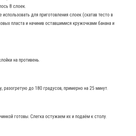
лось 8 слоек.
 использовать для приготовления слоек (скатав тесто в
аковых пласта и начинив оставшимися кружочками банана и
лойки на противень.
, разогретую до 180 градусов, примерно на 25 минут.
инкой готовы. Слегка остужаем их и подаём к столу.