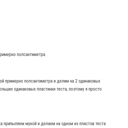
римерно полсантиметра.
ой примерно полсантиметра и делим на 2 одинаковых
ольших одинаковых пластинки теста, поэтому я просто
ка припыляем мукой и делаем на одном из пластов теста