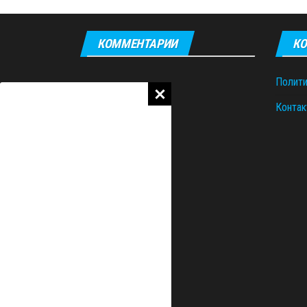
КОММЕНТАРИИ
КО
Полити
Контак