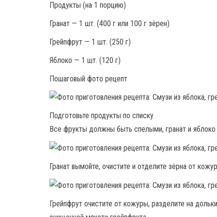
Продукты (на 1 порцию)
Гранат — 1 шт. (400 г или 100 г зёрен)
Грейпфрут — 1 шт. (250 г)
Яблоко — 1 шт. (120 г)
Пошаговый фото рецепт
Подготовьте продукты по списку.
Все фрукты должны быть спелыми, гранат и яблоко
Гранат вымойте, очистите и отделите зёрна от кожу
Грейпфрут очистите от кожуры, разделите на дольки