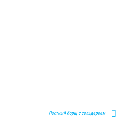
Постный борщ с сельдереем