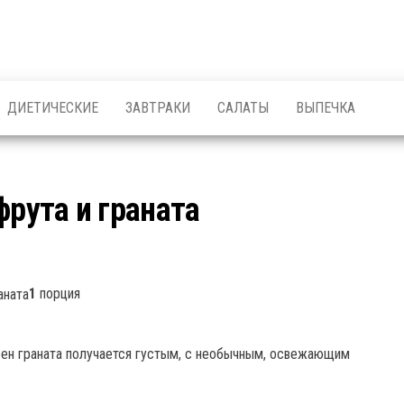
ДИЕТИЧЕСКИЕ
ЗАВТРАКИ
САЛАТЫ
ВЫПЕЧКА
фрута и граната
1
порция
ёрен граната получается густым, с необычным, освежающим