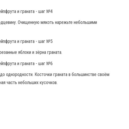
ердцевину. Очищенную мякоть нарежьте небольшими
езанные яблоки и зёрна граната.
 до однородности. Косточки граната в большинстве своём
ая часть небольших кусочков.