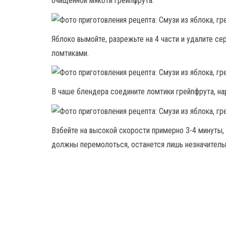
очищенной мякоти грейпфрута.
Яблоко вымойте, разрежьте на 4 части и удалите с
ломтиками.
В чаше блендера соедините ломтики грейпфрута, нар
Взбейте на высокой скорости примерно 3-4 минуты,
должны перемолоться, останется лишь незначительн