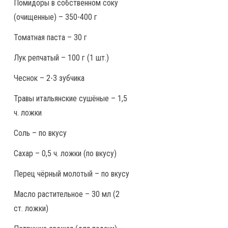
Помидоры в собственном соку
(очищенные) – 350-400 г
Томатная паста – 30 г
Лук репчатый – 100 г (1 шт.)
Чеснок – 2-3 зубчика
Травы итальянские сушёные – 1,5
ч. ложки
Соль – по вкусу
Сахар – 0,5 ч. ложки (по вкусу)
Перец чёрный молотый – по вкусу
Масло растительное – 30 мл (2
ст. ложки)