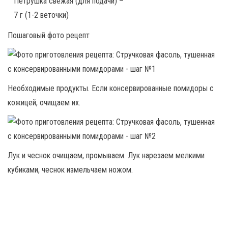
Петрушка свежая (для подачи) –
7 г (1-2 веточки)
Пошаговый фото рецепт
Необходимые продукты. Если консервированные помидоры с
кожицей, очищаем их.
Лук и чеснок очищаем, промываем. Лук нарезаем мелкими
кубиками, чеснок измельчаем ножом.