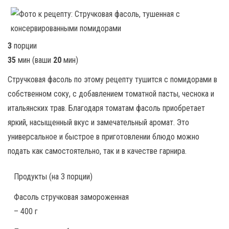
3
порции
35
мин
(ваши
20
мин
)
Стручковая фасоль по этому рецепту тушится с помидорами в
собственном соку, с добавлением томатной пасты, чеснока и
итальянских трав. Благодаря томатам фасоль приобретает
яркий, насыщенный вкус и замечательный аромат. Это
универсальное и быстрое в приготовлении блюдо можно
подать как самостоятельно, так и в качестве гарнира.
Продукты
(на 3 порции)
Фасоль стручковая замороженная
– 400 г