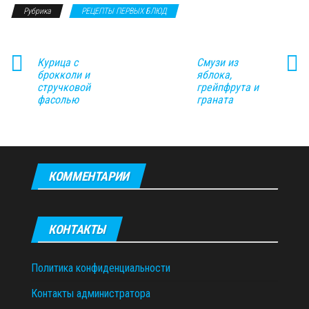
Рубрика
РЕЦЕПТЫ ПЕРВЫХ БЛЮД
Курица с
Смузи из
брокколи и
яблока,
стручковой
грейпфрута и
фасолью
граната
КОММЕНТАРИИ
КОНТАКТЫ
Политика конфиденциальности
Контакты администратора