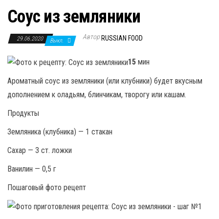
Соус из земляники
Автор
RUSSIAN FOOD
29.06.2020
Выкл.
15
мин
Ароматный соус из земляники (или клубники) будет вкусным
дополнением к оладьям, блинчикам, творогу или кашам.
Продукты
Земляника (клубника) — 1 стакан
Сахар — 3 ст. ложки
Ванилин — 0,5 г
Пошаговый фото рецепт