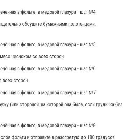
и тщательно обсушите бумажными полотенцами.
 мясо чесноком со всех сторон.
о всех сторон.
ужу (или стороной, на которой она была, если грудинка без
слоя фольги и отправьте в разогретую до 180 градусов