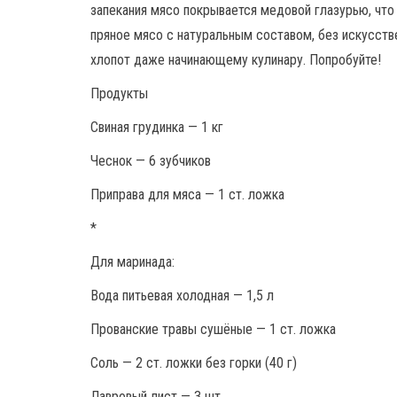
запекания мясо покрывается медовой глазурью, что
пряное мясо с натуральным составом, без искусств
хлопот даже начинающему кулинару. Попробуйте!
Продукты
Свиная грудинка — 1 кг
Чеснок — 6 зубчиков
Приправа для мяса — 1 ст. ложка
*
Для маринада:
Вода питьевая холодная — 1,5 л
Прованские травы сушёные — 1 ст. ложка
Соль — 2 ст. ложки без горки (40 г)
Лавровый лист — 3 шт.