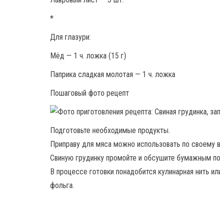
*
Для глазури:
Мёд — 1 ч. ложка (15 г)
Паприка сладкая молотая — 1 ч. ложка
Пошаговый фото рецепт
Подготовьте необходимые продукты.
Приправу для мяса можно использовать по своему в
Свиную грудинку промойте и обсушите бумажным п
В процессе готовки понадобится кулинарная нить ил
фольга.