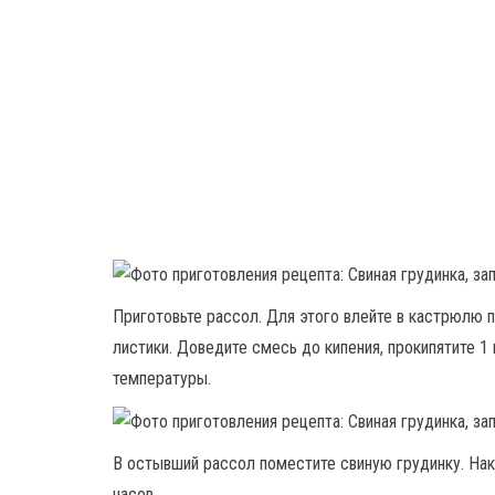
Приготовьте рассол. Для этого влейте в кастрюлю п
листики. Доведите смесь до кипения, прокипятите 1
температуры.
В остывший рассол поместите свиную грудинку. Нак
часов.