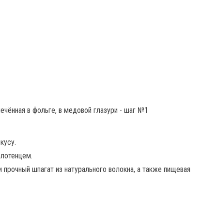
кусу.
олотенцем.
и прочный шпагат из натурального волокна, а также пищевая