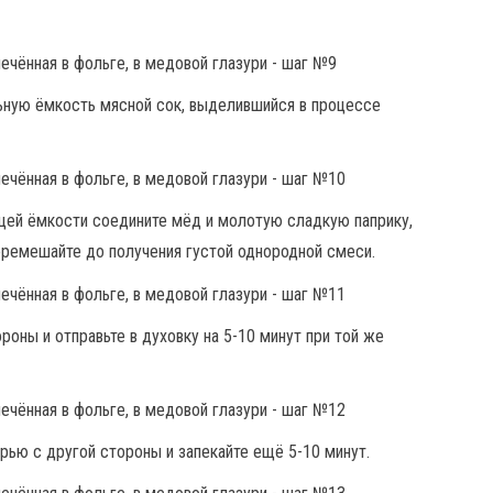
льную ёмкость мясной сок, выделившийся в процессе
ящей ёмкости соедините мёд и молотую сладкую паприку,
перемешайте до получения густой однородной смеси.
оны и отправьте в духовку на 5-10 минут при той же
рью с другой стороны и запекайте ещё 5-10 минут.