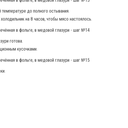
й температуре до полного остывания.
 холодильник на 8 часов, чтобы мясо настоялось.
зури готова.
рционным кусочками.
ки.