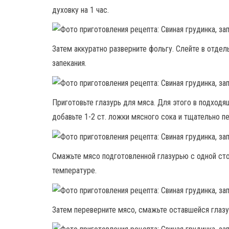
духовку на 1 час.
Затем аккуратно разверните фольгу. Слейте в отде
запекания.
Приготовьте глазурь для мяса. Для этого в подход
добавьте 1-2 ст. ложки мясного сока и тщательно 
Смажьте мясо подготовленной глазурью с одной стор
температуре.
Затем переверните мясо, смажьте оставшейся глазу