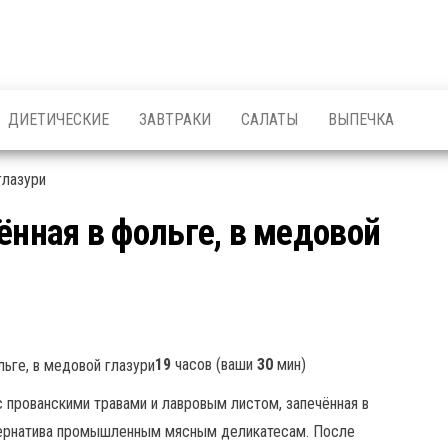
ДИЕТИЧЕСКИЕ
ЗАВТРАКИ
САЛАТЫ
ВЫПЕЧКА
ённая в фольге, в медовой
19
часов (ваши
30
мин)
с прованскими травами и лавровым листом, запечённая в
ьтернатива промышленным мясным деликатесам. После