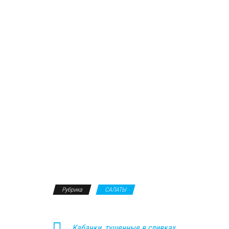
Рубрика
САЛАТЫ
Кабачки, тушенные в сливках,