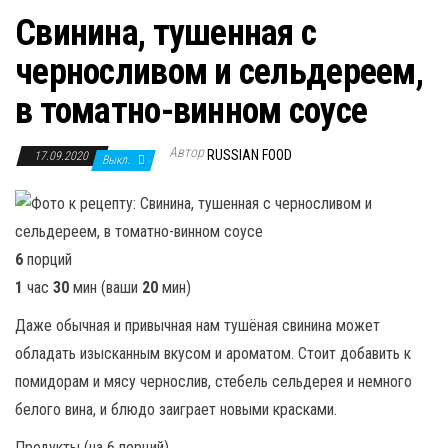
Свинина, тушенная с
черносливом и сельдереем,
в томатно-винном соусе
Автор
RUSSIAN FOOD
17.09.2020
Выкл.
6
порций
1
час
30
мин (ваши
20
мин)
Даже обычная и привычная нам тушёная свинина может
обладать изысканным вкусом и ароматом. Стоит добавить к
помидорам и мясу чернослив, стебель сельдерея и немного
белого вина, и блюдо заиграет новыми красками.
Продукты (на 6 порций)