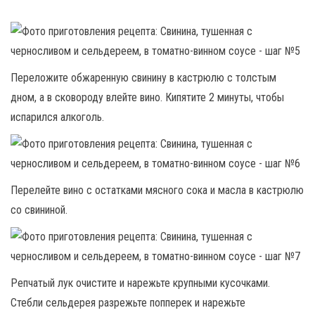
Переложите обжаренную свинину в кастрюлю с толстым
дном, а в сковороду влейте вино. Кипятите 2 минуты, чтобы
испарился алкоголь.
Перелейте вино с остатками мясного сока и масла в кастрюлю
со свининой.
Репчатый лук очистите и нарежьте крупными кусочками.
Стебли сельдерея разрежьте попперек и нарежьте