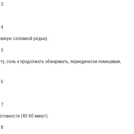
занную соломкой редьку.
ту, соль и продолжать обжаривать, периодически помешивая,
отовности (40-60 минут).