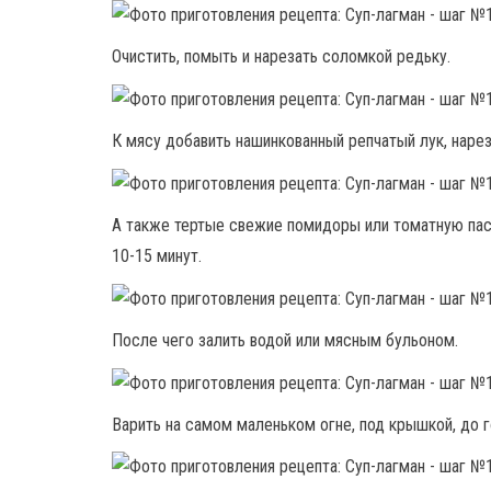
Очистить, помыть и нарезать соломкой редьку.
К мясу добавить нашинкованный репчатый лук, наре
А также тертые свежие помидоры или томатную пас
10-15 минут.
После чего залить водой или мясным бульоном.
Варить на самом маленьком огне, под крышкой, до г