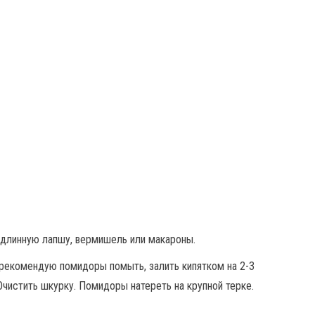
длинную лапшу, вермишель или макароны.
 рекомендую помидоры помыть, залить кипятком на 2-3
 Очистить шкурку. Помидоры натереть на крупной терке.