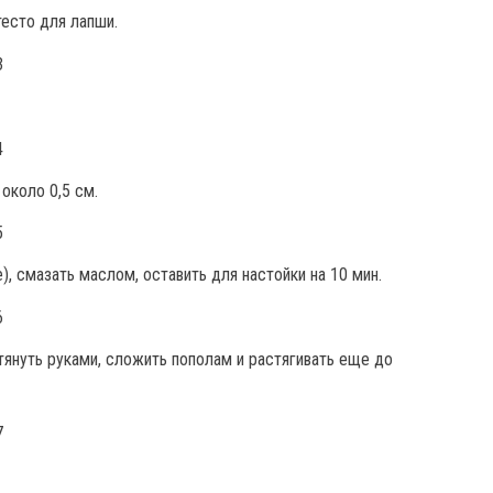
тесто для лапши.
около 0,5 см.
е), смазать маслом, оставить для настойки на 10 мин.
стянуть руками, сложить пополам и растягивать еще до