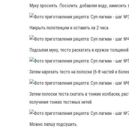
Муку просеять. Посолить. добавляя воду, замесить 
Накрыть полотенцем и оставить на 2 часа.
Подсыпая муку, тесто раскатать в кружок толщиной 
Затем нарезать тесто на полоски (6-8 частей и боле
Затем полоски теста скатать в тонкие колбаски, ра
получения тонких тестяных нитей.
Можно лапшу подсушить.