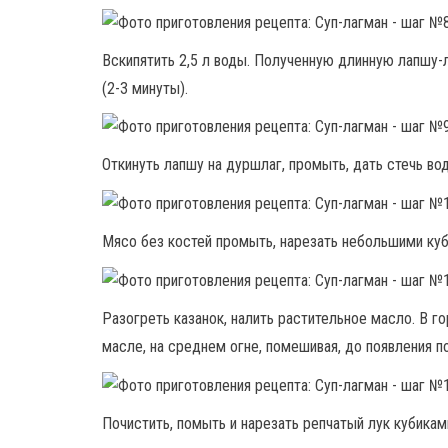
Вскипятить 2,5 л воды. Полученную длинную лапшу-
(2-3 минуты).
Откинуть лапшу на дуршлаг, промыть, дать стечь во
Мясо без костей промыть, нарезать небольшими куб
Разогреть казанок, налить растительное масло. В 
масле, на среднем огне, помешивая, до появления п
Почистить, помыть и нарезать репчатый лук кубикам