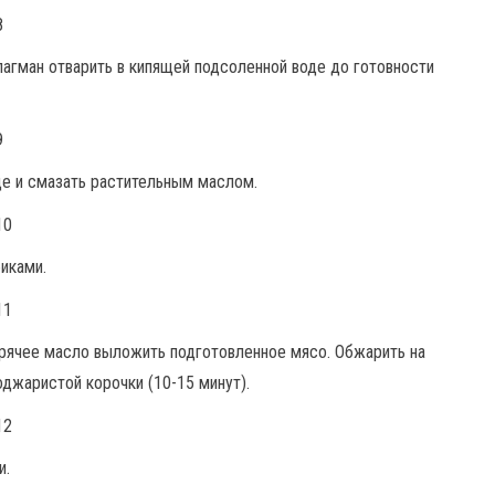
лагман отварить в кипящей подсоленной воде до готовности
де и смазать растительным маслом.
иками.
горячее масло выложить подготовленное мясо. Обжарить на
оджаристой корочки (10-15 минут).
и.