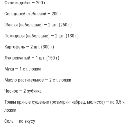
Филе индейки — 200 г
Сельдерей стеблевой — 200 г
Яблоки (небольшие) — 2 шт. (250 г)
Помидоры (небольшие) — 2 шт. (130 г)
Картофель — 2 шт. (300 г)
Лук репчатый — 1 шт. (150 г)
Мука — 1 ст. ложка
Масло растительное — 2 ст. ложки
Чеснок — 2 зубчика
Травы пряные сушёные (розмарин, чабрец, мелисса) — по 0,5 ч.
ложки
Соль — по вкусу