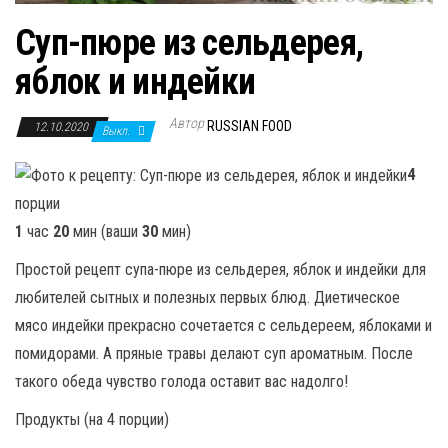
Суп-пюре из сельдерея,
яблок и индейки
Автор
RUSSIAN FOOD
12.10.2020
Выкл.
4
порции
1
час
20
мин (ваши
30
мин)
Простой рецепт супа-пюре из сельдерея, яблок и индейки для
любителей сытных и полезных первых блюд. Диетическое
мясо индейки прекрасно сочетается с сельдереем, яблоками и
помидорами. А пряные травы делают суп ароматным. После
такого обеда чувство голода оставит вас надолго!
Продукты (на 4 порции)