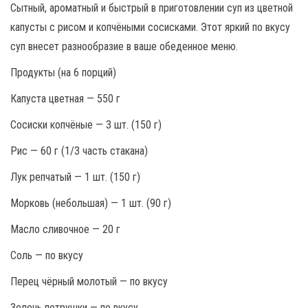
Сытный, ароматный и быстрый в приготовлении суп из цветной
капусты с рисом и копчёными сосисками. Этот яркий по вкусу
суп внесет разнообразие в ваше обеденное меню.
Продукты (на 6 порций)
Капуста цветная — 550 г
Сосиски копчёные — 3 шт. (150 г)
Рис — 60 г (1/3 часть стакана)
Лук репчатый — 1 шт. (150 г)
Морковь (небольшая) — 1 шт. (90 г)
Масло сливочное — 20 г
Соль — по вкусу
Перец чёрный молотый — по вкусу
Зелень петрушки — по вкусу