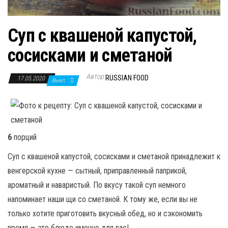
Суп с квашеной капустой,
сосисками и сметаной
Автор
RUSSIAN FOOD
17.05.2020
Выкл.
6
порций
Суп с квашеной капустой, сосисками и сметаной принадлежит к
венгерской кухне — сытный, приправленный паприкой,
ароматный и наваристый. По вкусу такой суп немного
напоминает наши щи со сметаной. К тому же, если вы не
только хотите приготовить вкусный обед, но и сэкономить
время — это блюдо именно для вас!