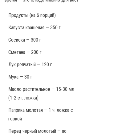
Продукты
(на 6 порций)
Капуста квашеная — 350 г
Сосиски — 300 г
Сметана — 200 г
Лук репчатый — 120 г
Мука — 30 г
Масло растительное — 15-30 мл
(1-2 ст. ложки)
Паприка молотая — 1 ч. ложка с
горкой
Перец черный молотый — по