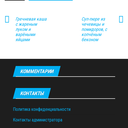
Гречневая каша
Суп-пюре из
с жареным
чечевицы и
луком и
помидоров, с
варёными
копчёным
яйцами
беконом
КОММЕНТАРИИ
КОНТАКТЫ
Политика конфиденциальности
Контакты администратора