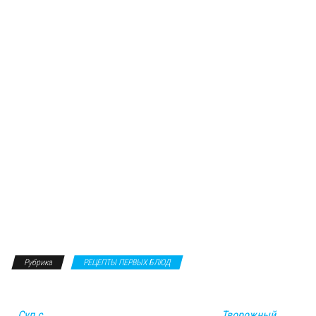
Рубрика
РЕЦЕПТЫ ПЕРВЫХ БЛЮД
Суп с
Творожный