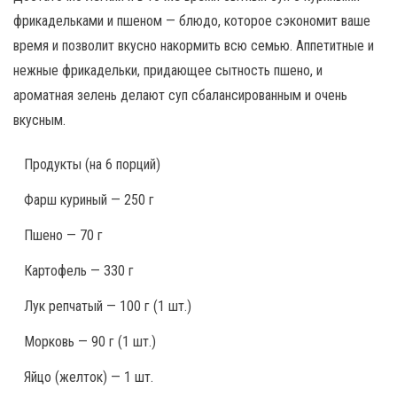
фрикадельками и пшеном — блюдо, которое сэкономит ваше
время и позволит вкусно накормить всю семью. Аппетитные и
нежные фрикадельки, придающее сытность пшено, и
ароматная зелень делают суп сбалансированным и очень
вкусным.
Продукты
(на 6 порций)
Фарш куриный — 250 г
Пшено — 70 г
Картофель — 330 г
Лук репчатый — 100 г (1 шт.)
Морковь — 90 г (1 шт.)
Яйцо (желток) — 1 шт.