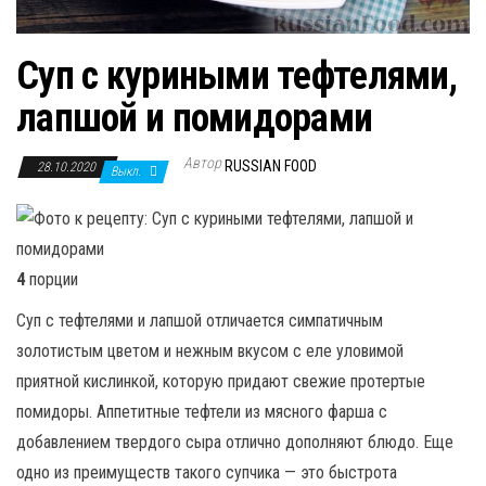
Суп с куриными тефтелями,
лапшой и помидорами
Автор
RUSSIAN FOOD
28.10.2020
Выкл.
4
порции
Суп с тефтелями и лапшой отличается симпатичным
золотистым цветом и нежным вкусом с еле уловимой
приятной кислинкой, которую придают свежие протертые
помидоры. Аппетитные тефтели из мясного фарша с
добавлением твердого сыра отлично дополняют блюдо. Еще
одно из преимуществ такого супчика — это быстрота