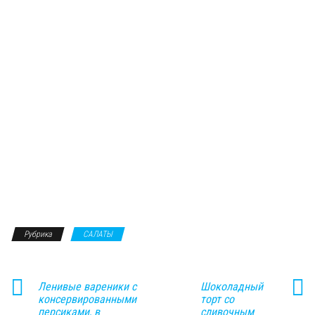
Рубрика
САЛАТЫ
Ленивые вареники с
Шоколадный
консервированными
торт со
персиками, в
сливочным