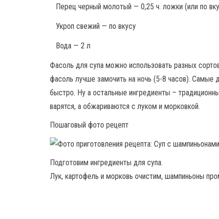
Перец черный молотый — 0,25 ч. ложки (или по вк
Укроп свежий — по вкусу
Вода — 2 л
Фасоль для супа можно использовать разных сортов
фасоль лучше замочить на ночь (5-8 часов). Самые 
быстро. Ну а остальные ингредиенты – традиционные
варятся, а обжариваются с луком и морковкой.
Пошаговый фото рецепт
Подготовим ингредиенты для супа.
Лук, картофель и морковь очистим, шампиньоны про