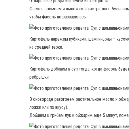
Отваренные ребра извлечем из кастрюли.
Фасоль промоем и выложим в кастрюлю с бульоном.
чтобы фасоль не разварилась.
Картофель нарежем кубиками, шампиньоны – кусочк
на средней терке.
Картофель добавим в суп тогда, когда фасоль буде
ребрышки.
В сковороде разогреем растительное масло и обжар
ложки или по вкусу).
Добавим к грибам лук и обжарим еще 5 минут, поме