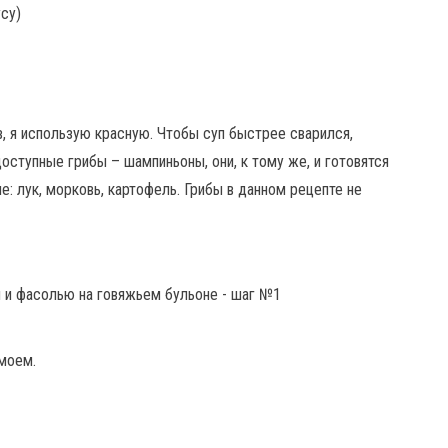
усу)
, я использую красную. Чтобы суп быстрее сварился,
доступные грибы – шампиньоны, они, к тому же, и готовятся
: лук, морковь, картофель. Грибы в данном рецепте не
моем.