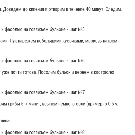
 Доведем до кипения и отварим в течение 40 минут. Следим,
ами. Лук нарежем небольшими кусочками, морковь натрем
т уже почти готова. Посолим бульон и вернем в кастрюлю
им грибы 5-7 минут, всыпем немного соли (примерно 0,5 ч.
шивая.