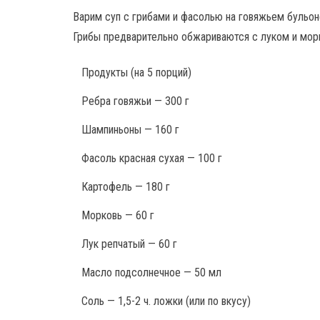
Варим суп с грибами и фасолью на говяжьем бульон
Грибы предварительно обжариваются с луком и морк
Продукты
(на 5 порций)
Ребра говяжьи — 300 г
Шампиньоны — 160 г
Фасоль красная сухая — 100 г
Картофель — 180 г
Морковь — 60 г
Лук репчатый — 60 г
Масло подсолнечное — 50 мл
Соль — 1,5-2 ч. ложки (или по вкусу)