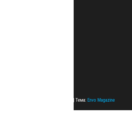
Сайт работает на
WordPress
|
Тема:
Envo Magazine
Политика конфиденциальности