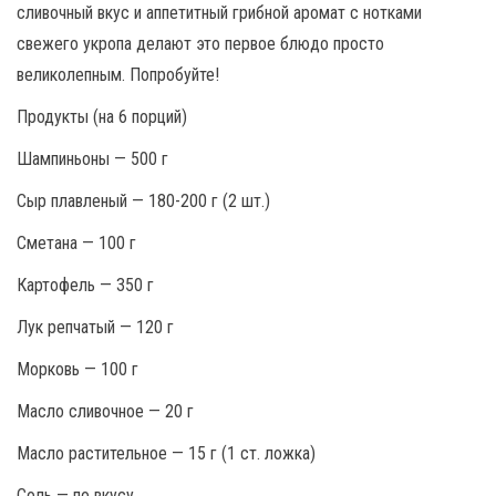
сливочный вкус и аппетитный грибной аромат с нотками
свежего укропа делают это первое блюдо просто
великолепным. Попробуйте!
Продукты (на 6 порций)
Шампиньоны — 500 г
Сыр плавленый — 180-200 г (2 шт.)
Сметана — 100 г
Картофель — 350 г
Лук репчатый — 120 г
Морковь — 100 г
Масло сливочное — 20 г
Масло растительное — 15 г (1 ст. ложка)
Соль — по вкусу