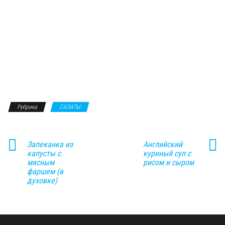
Рубрика
САЛАТЫ
Запеканка из
Английский
капусты с
куриный суп с
мясным
рисом и сыром
фаршем (в
духовке)