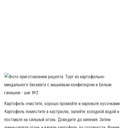
Картофель очистите, хорошо промойте и нарежьте кусочками.
Картофель поместите в кастрюлю, залейте холодной водой и
поставьте на сильный огонь. Доведите до кипения. Затем
уменьшитете огонь и варите картофель до готовности. Время