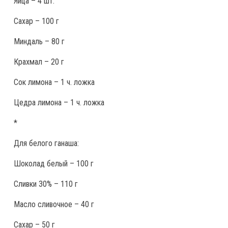
Яйца – 4 шт.
Сахар – 100 г
Миндаль – 80 г
Крахмал – 20 г
Сок лимона – 1 ч. ложка
Цедра лимона – 1 ч. ложка
*
Для белого ганаша:
Шоколад белый – 100 г
Сливки 30% – 110 г
Масло сливочное – 40 г
Сахар – 50 г