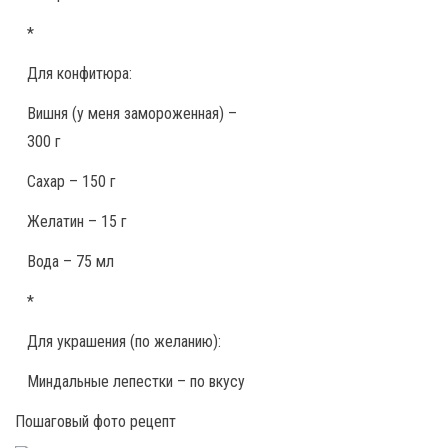
*
Для конфитюра:
Вишня (у меня замороженная) –
300 г
Сахар – 150 г
Желатин – 15 г
Вода – 75 мл
*
Для украшения (по желанию):
Миндальные лепестки – по вкусу
Пошаговый фото рецепт