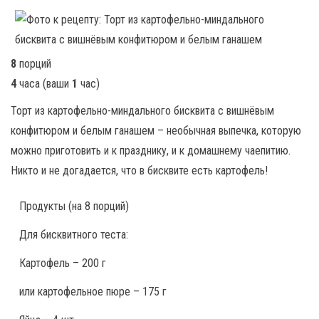
8
порций
4
часа
(ваши
1
час
)
Торт из картофельно-миндального бисквита с вишнёвым
конфитюром и белым ганашем – необычная выпечка, которую
можно приготовить и к празднику, и к домашнему чаепитию.
Никто и не догадается, что в бисквите есть картофель!
Продукты
(на 8 порций)
Для бисквитного теста:
Картофель – 200 г
или картофельное пюре – 175 г