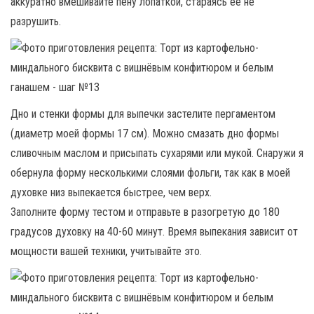
аккуратно вмешивайте пену лопаткой, стараясь её не
разрушить.
Дно и стенки формы для выпечки застелите пергаментом
(диаметр моей формы 17 см). Можно смазать дно формы
сливочным маслом и присыпать сухарями или мукой. Снаружи я
обернула форму несколькими слоями фольги, так как в моей
духовке низ выпекается быстрее, чем верх.
Заполните форму тестом и отправьте в разогретую до 180
градусов духовку на 40-60 минут. Время выпекания зависит от
мощности вашей техники, учитывайте это.