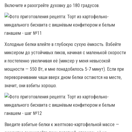
Включите и разогрейте духовку до 180 градусов.
Холодные белки влейте в глубокую сухую ёмкость. Взбейте
миксером до устойчивых пиков, начиная с маленькой скорости
и постепенно увеличивая её (миксер у меня невысокой
мощности — 550 Вт, и мне понадобилось 5-7 минут). Если при
переворачивании чаши вверх дном белки остаются на месте,
значит, они взбиты хорошо.
Введите взбитые белки к желтково-картофельной массе —