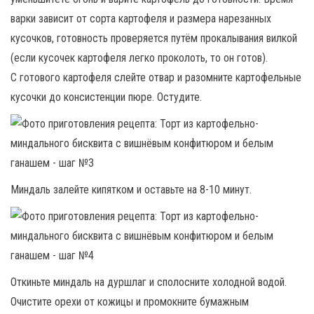
варки зависит от сорта картофеля и размера нарезанных
кусочков, готовность проверяется путём прокалывания вилкой
(если кусочек картофеля легко проколоть, то он готов).
С готового картофеля слейте отвар и разомните картофельные
кусочки до консистенции пюре. Остудите.
Миндаль залейте кипятком и оставьте на 8-10 минут.
Откиньте миндаль на дуршлаг и сполосните холодной водой.
Очистите орехи от кожицы и промокните бумажным