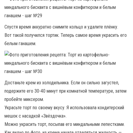
Спустя время аккуратно снимите кольцо и удалите плёнку.
Вот такой получился тортик. Теперь самое время украсить его
белым ганашем.
Достаньте крем из холодильника. Если он сильно загустел,
подержите его 30-40 минут при комнатной температуре, затем
пробейте миксером.
Украсьте торт по своему вкусу. Я использовала кондитерский
мешок с насадкой «Звёздочка».
Можно украсить торт, посыпав его миндальными лепестками.
Как видно по фото, из крема начала отделяться жидкость —