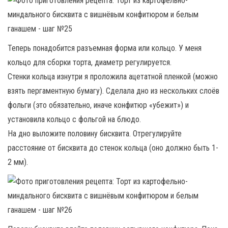
Теперь понадобится разъемная форма или кольцо. У меня
кольцо для сборки торта, диаметр регулируется.
Стенки кольца изнутри я проложила ацетатной пленкой (можно
взять пергаментную бумагу). Сделала дно из нескольких слоёв
фольги (это обязательно, иначе конфитюр «убежит») и
установила кольцо с фольгой на блюдо.
На дно выложите половину бисквита. Отрегулируйте
расстояние от бисквита до стенок кольца (оно должно быть 1-
2 мм).