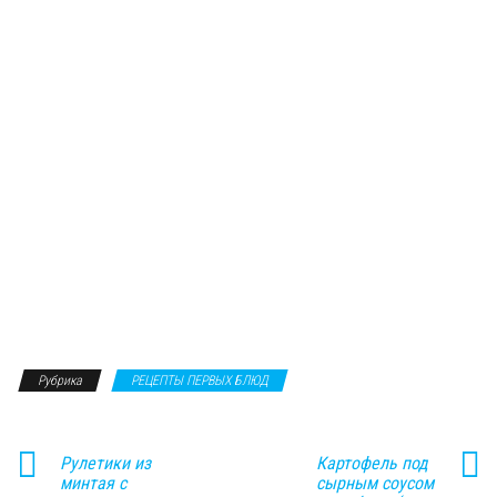
Рубрика
РЕЦЕПТЫ ПЕРВЫХ БЛЮД
Рулетики из
Картофель под
минтая с
сырным соусом