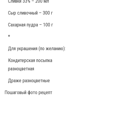
Сливки 33% – 200 мл
Сыр сливочный – 300 г
Сахарная пудра – 100 г
*
Для украшения (по желанию):
Кондитерская посыпка
разноцветная
Драже разноцветные
Пошаговый фото рецепт