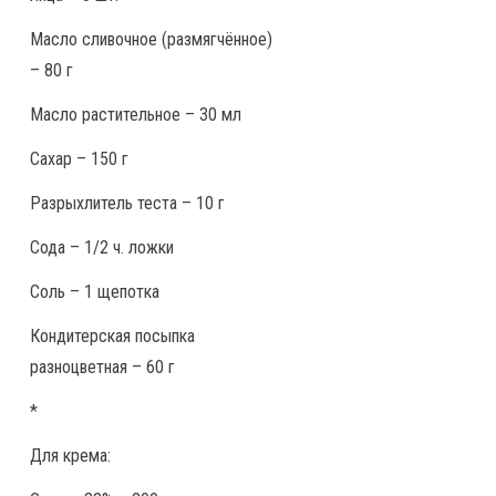
Масло сливочное (размягчённое)
– 80 г
Масло растительное – 30 мл
Сахар – 150 г
Разрыхлитель теста – 10 г
Сода – 1/2 ч. ложки
Соль – 1 щепотка
Кондитерская посыпка
разноцветная – 60 г
*
Для крема: