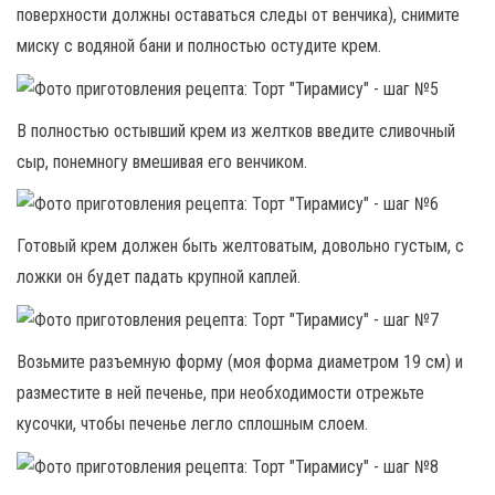
поверхности должны оставаться следы от венчика), снимите
миску с водяной бани и полностью остудите крем.
В полностью остывший крем из желтков введите сливочный
сыр, понемногу вмешивая его венчиком.
Готовый крем должен быть желтоватым, довольно густым, с
ложки он будет падать крупной каплей.
Возьмите разъемную форму (моя форма диаметром 19 см) и
разместите в ней печенье, при необходимости отрежьте
кусочки, чтобы печенье легло сплошным слоем.