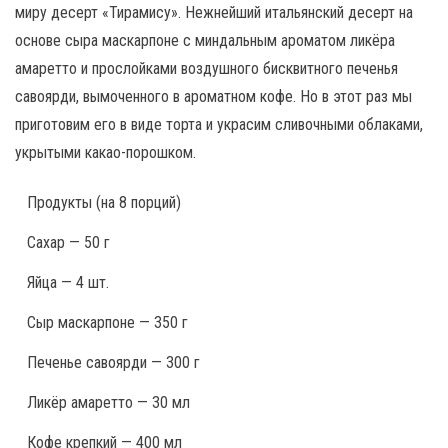
миру десерт «Тирамису». Нежнейший итальянский десерт на
основе сыра маскарпоне с миндальным ароматом ликёра
амаретто и прослойками воздушного бисквитного печенья
савоярди, вымоченного в ароматном кофе. Но в этот раз мы
приготовим его в виде торта и украсим сливочными облаками,
укрытыми какао-порошком.
Продукты
(на 8 порций)
Сахар — 50 г
Яйца — 4 шт.
Сыр маскарпоне — 350 г
Печенье савоярди — 300 г
Ликёр амаретто — 30 мл
Кофе крепкий — 400 мл