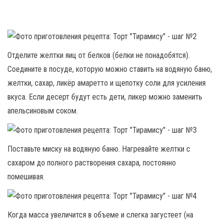
Отделите желтки яиц от белков (белки не понадобятся).
Соедините в посуде, которую можно ставить на водяную баню,
желтки, сахар, ликёр амаретто и щепотку соли для усиления
вкуса. Если десерт будут есть дети, ликер можно заменить
апельсиновым соком.
Поставьте миску на водяную баню. Нагревайте желтки с
сахаром до полного растворения сахара, постоянно
помешивая.
Когда масса увеличится в объеме и слегка загустеет (на