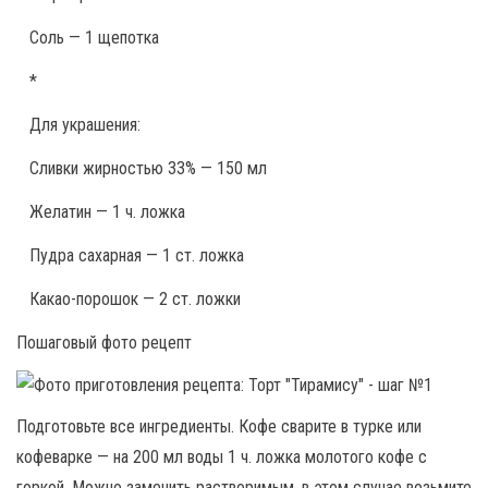
Соль — 1 щепотка
*
Для украшения:
Сливки жирностью 33% — 150 мл
Желатин — 1 ч. ложка
Пудра сахарная — 1 ст. ложка
Какао-порошок — 2 ст. ложки
Пошаговый фото рецепт
Подготовьте все ингредиенты. Кофе сварите в турке или
кофеварке — на 200 мл воды 1 ч. ложка молотого кофе с
горкой. Можно заменить растворимым, в этом случае возьмите