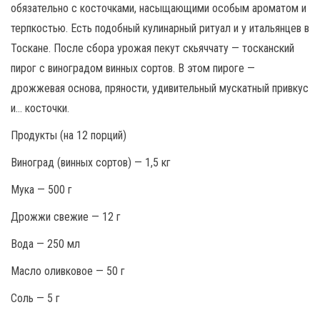
обязательно с косточками, насыщающими особым ароматом и
терпкостью. Есть подобный кулинарный ритуал и у итальянцев в
Тоскане. После сбора урожая пекут скьяччату — тосканский
пирог с виноградом винных сортов. В этом пироге —
дрожжевая основа, пряности, удивительный мускатный привкус
и… косточки.
Продукты (на 12 порций)
Виноград (винных сортов) — 1,5 кг
Мука — 500 г
Дрожжи свежие — 12 г
Вода — 250 мл
Масло оливковое — 50 г
Соль — 5 г