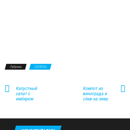
Рубрика
САЛАТЫ
Капустный
Компот из
салат с
винограда и
имбирем
слив на зиму