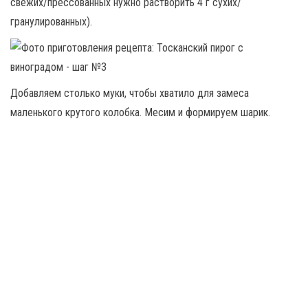
свежих/прессованных нужно растворить 4 г сухих/
гранулированных).
Добавляем столько муки, чтобы хватило для замеса
маленького крутого колобка. Месим и формируем шарик.