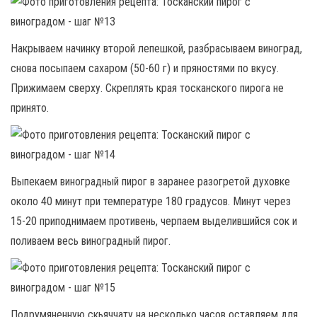
Накрываем начинку второй лепешкой, разбрасываем виноград,
снова посыпаем сахаром (50-60 г) и пряностями по вкусу.
Прижимаем сверху. Скреплять края тосканского пирога не
принято.
Выпекаем виноградный пирог в заранее разогретой духовке
около 40 минут при температуре 180 градусов. Минут через
15-20 приподнимаем противень, черпаем выделившийся сок и
поливаем весь виноградный пирог.
Подрумяненную скьяччату на несколько часов оставляем для