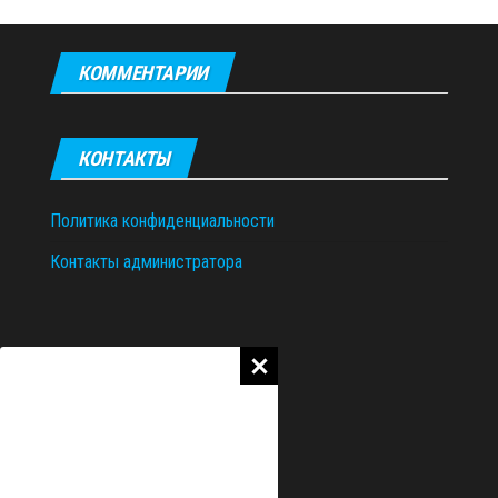
КОММЕНТАРИИ
КОНТАКТЫ
Политика конфиденциальности
Контакты администратора