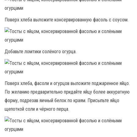
Поверх хлеба выложите консервированную фасоль с соусом.
Добавьте ломтики солёного огурца.
Поверх хлеба, фасоли и огурцов выложите поджаренное яйцо.
По желанию предварительно придайте яйцу более аккуратную
форму, подрезав яичный белок по краям. Присыпьте яйцо
щепоткой соли и чёрного перца.