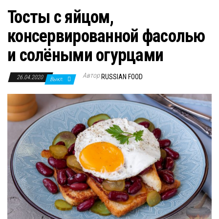
Тосты с яйцом,
консервированной фасолью
и солёными огурцами
Автор
RUSSIAN FOOD
26.04.2020
Выкл.