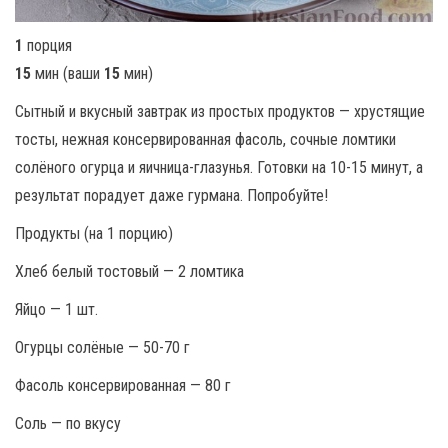
1
порция
15
мин (ваши
15
мин)
Сытный и вкусный завтрак из простых продуктов — хрустящие
тосты, нежная консервированная фасоль, сочные ломтики
солёного огурца и яичница-глазунья. Готовки на 10-15 минут, а
результат порадует даже гурмана. Попробуйте!
Продукты (на 1 порцию)
Хлеб белый тостовый — 2 ломтика
Яйцо — 1 шт.
Огурцы солёные — 50-70 г
Фасоль консервированная — 80 г
Соль — по вкусу