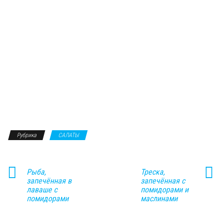
Рубрика
САЛАТЫ
Рыба,
Треска,
запечённая в
запечённая с
лаваше с
помидорами и
помидорами
маслинами