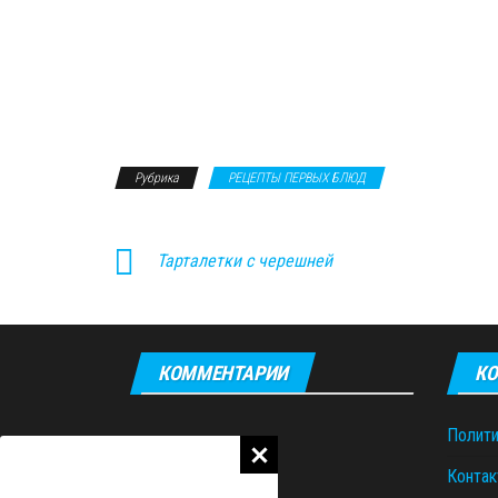
Рубрика
РЕЦЕПТЫ ПЕРВЫХ БЛЮД
Тарталетки с черешней
КОММЕНТАРИИ
КО
Полити
Контак