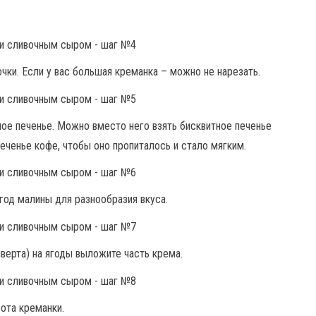
очки. Если у вас большая креманка – можно не нарезать.
ое печенье. Можно вместо него взять бисквитное печенье
печенье кофе, чтобы оно пропиталось и стало мягким.
год малины для разнообразия вкуса.
ерта) на ягоды выложите часть крема.
ота креманки.