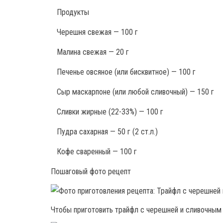
Продукты
Черешня свежая — 100 г
Малина свежая — 20 г
Печенье овсяное (или бисквитное) — 100 г
Сыр маскарпоне (или любой сливочный) — 150 г
Сливки жирные (22-33%) — 100 г
Пудра сахарная — 50 г (2 ст.л.)
Кофе сваренный — 100 г
Пошаговый фото рецепт
Чтобы приготовить трайфл с черешней и сливочным