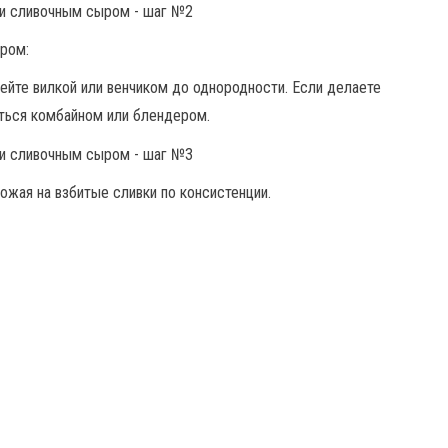
ыром:
ейте вилкой или венчиком до однородности. Если делаете
ться комбайном или блендером.
ожая на взбитые сливки по консистенции.