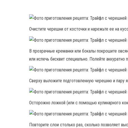
Очистите черешни от косточки и нарежьте ее на кус
В прозрачные креманки или бокалы покрошите овсян
или испечь бисквит специально. Полейте аккуратно 
Сверху выложите подготовленную черешню и пару я
Осторожно ложкой (или с помощью кулинарного конв
Повторите слои столько раз, сколько позволяет выс