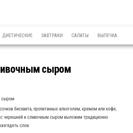
ДИЕТИЧЕСКИЕ
ЗАВТРАКИ
САЛАТЫ
ВЫПЕЧКА
сливочным сыром
сочков бисквита, пропитанных алкоголем, кремом или кофе,
л с черешней и сливочным сыром выложим традиционно
азгядеть слои.