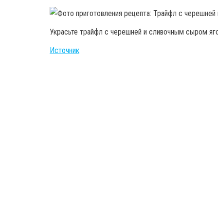
Украсьте трайфл с черешней и сливочным сыром яго
Источник