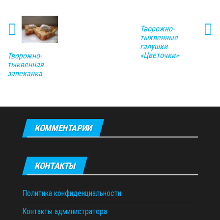
Творожно-
тыквенные
галушки
«Цветочки»
Творожно-
тыквенная
запеканка
КОММЕНТАРИИ
КОНТАКТЫ
Политика конфиденциальности
Контакты администратора