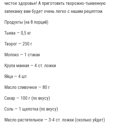
чистое здоровье! А приготовить творожно-тыквенную
запеканку вам будет очень легко с нашим рецептом.
Продукты (на 8 порций)
Тыква — 0,5 кг
Творог — 250 г
Молоко — 1 стакан
Крупа манная — 4 ст. ложки
Яйца — 4 шт.
Масло сливочное — 80 г
Сахар — 100 г (по вкусу)
Соль — 1 щепотка (по вкусу)
Масло растительное — 3-4 ст. ложки (сколько уйдет)