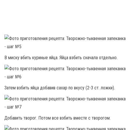
В миску вбить куриные яйца. Яйца взбить сна­чала отдельно.
Затем взбить яйца добавив сахар по вкусу (2-3 ст. ложки).
Добавить творог. Потом все взбить вместе с творогом.