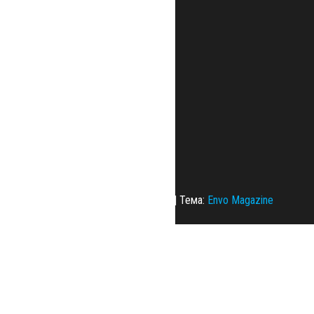
Сайт работает на
WordPress
|
Тема:
Envo Magazine
Политика конфиденциальности