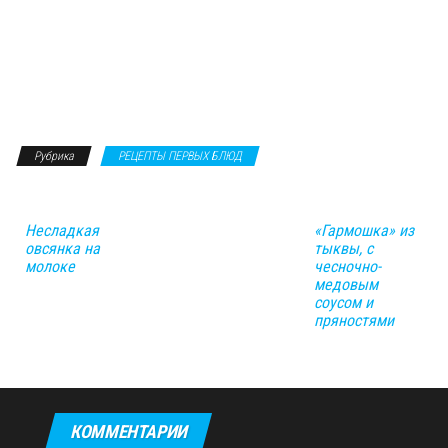
Рубрика
РЕЦЕПТЫ ПЕРВЫХ БЛЮД
Несладкая
«Гармошка» из
овсянка на
тыквы, с
молоке
чесночно-
медовым
соусом и
пряностями
КОММЕНТАРИИ