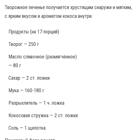
Творожное печенье получается хрустящим снаружи и мягким,
с ярким вкусом и ароматом кокоса внутри.
Продукты
(на 17 порций)
Творог — 250 г
Масло сливочное (размягчённое)
— 80 г
Сахар — 2 ст. ложки
Мука — 160-180 г
Разрыхлитель — 1 ч. ложка
Кокосовая стружка — 2 ст. ложки
Соль — 1 щепотка