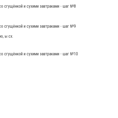
ю, ы сх.