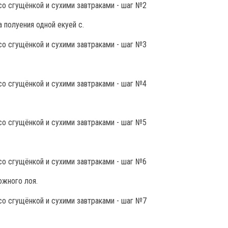
 полуения одной екуей с.
ожного лоя.