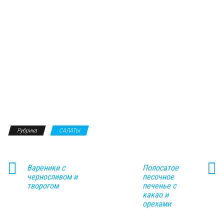
Рубрика
САЛАТЫ
Вареники с
Полосатое
черносливом и
песочное
творогом
печенье с
какао и
орехами