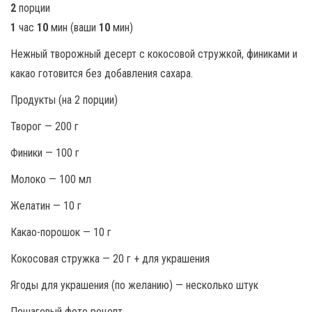
2
порции
1
час
10
мин (ваши
10
мин)
Нежный творожный десерт с кокосовой стружкой, финиками и
какао готовится без добавления сахара.
Продукты (на 2 порции)
Творог — 200 г
Финики — 100 г
Молоко — 100 мл
Желатин — 10 г
Какао-порошок — 10 г
Кокосовая стружка — 20 г + для украшения
Ягоды для украшения (по желанию) — несколько штук
Пошаговый фото рецепт