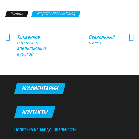
Рубрика
РЕЦЕПТЫ ПЕРВЫХ БЛЮД
Тыквенное
Свекольный
варенье с
омлет
апельсином и
курагой
КОММЕНТАРИИ
КОНТАКТЫ
Политика конфиденциальности