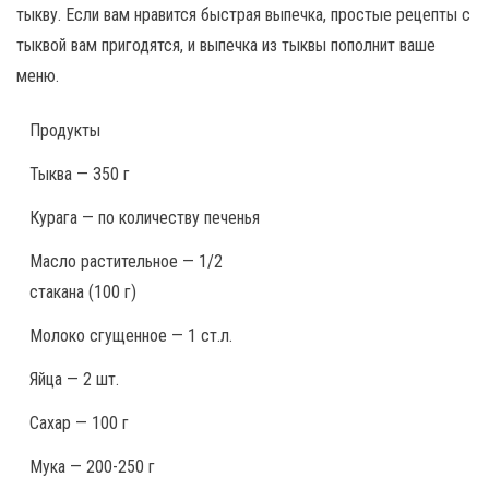
тыкву. Если вам нравится быстрая выпечка, простые рецепты с
тыквой вам пригодятся, и выпечка из тыквы пополнит ваше
меню.
Продукты
Тыква — 350 г
Курага — по количеству печенья
Масло растительное — 1/2
стакана (100 г)
Молоко сгущенное — 1 ст.л.
Яйца — 2 шт.
Сахар — 100 г
Мука — 200-250 г