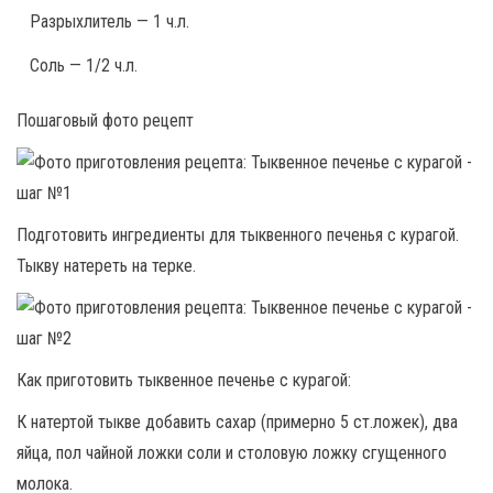
Разрыхлитель — 1 ч.л.
Соль — 1/2 ч.л.
Пошаговый фото рецепт
Подготовить ингредиенты для тыквенного печенья с курагой.
Тыкву натереть на терке.
Как приготовить тыквенное печенье с курагой:
К натертой тыкве добавить сахар (примерно 5 ст.ложек), два
яйца, пол чайной ложки соли и столовую ложку сгущенного
молока.