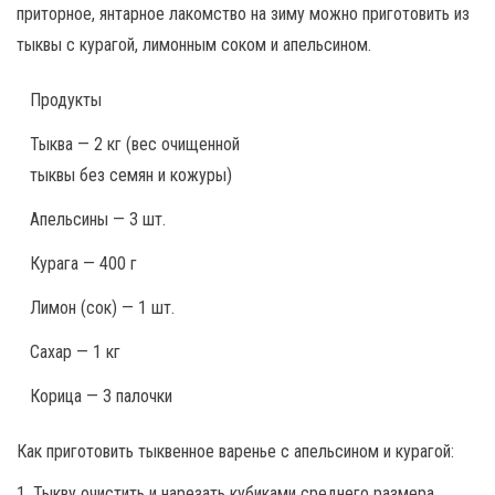
приторное, янтарное лакомство на зиму можно приготовить из
тыквы с курагой, лимонным соком и апельсином.
Продукты
Тыква — 2 кг (вес очищенной
тыквы без семян и кожуры)
Апельсины — 3 шт.
Курага — 400 г
Лимон (сок) — 1 шт.
Сахар — 1 кг
Корица — 3 палочки
Как приготовить тыквенное варенье с апельсином и курагой:
1. Тыкву очистить и нарезать кубиками среднего размера.