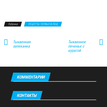
Рубрика
РЕЦЕПТЫ ПЕРВЫХ БЛЮД
Тыквенная
Тыквенное
запеканка
печенье с
курагой
КОММЕНТАРИИ
КОНТАКТЫ