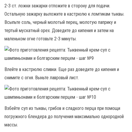
2-3 ст. ложки зажарки отложите в сторону для подачи.
Остальную зажарку выложите в кастрюлю к ломтикам тыквы.
Всыпьте соль, черный молотый перец, молотую паприку и
тертый мускатный орех. Доведите до кипения и затем на
маленьком огне готовьте 2-3 минуты.
Влейте в кастрюлю сливки. Еще раз доведите до кипения и
снимите с огня. Выньте лавровый лист.
Взбейте суп из тыквы, грибов и сладкого перца при помощи
погружного блендера до получения максимально однородной
массы.