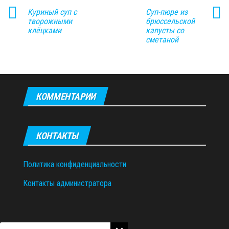
Куриный суп с
Суп-пюре из
творожными
брюссельской
клёцками
капусты со
сметаной
КОММЕНТАРИИ
КОНТАКТЫ
Политика конфиденциальности
Контакты администратора