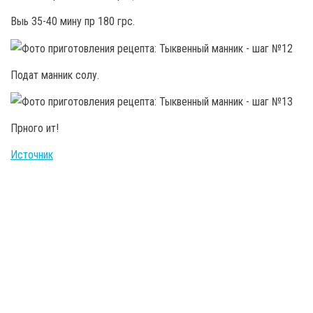
Выь 35-40 мину пр 180 грс.
Подат манник солу.
Прного ит!
Источник