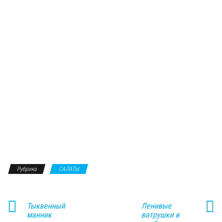
Рубрика
САЛАТЫ
Тыквенный
Ленивые
манник
ватрушки в