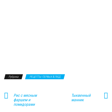
Рубрика
РЕЦЕПТЫ ПЕРВЫХ БЛЮД
Рис с мясным
Тыквенный
фаршем и
манник
помидорами