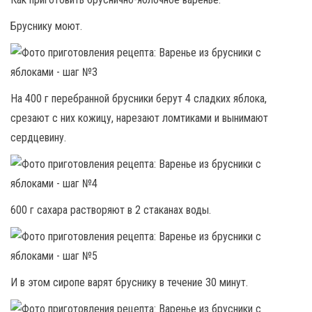
Бруснику моют.
На 400 г перебранной брусники берут 4 сладких яблока,
срезают с них кожицу, нарезают ломтиками и вынимают
сердцевину.
600 г сахара растворяют в 2 стаканах воды.
И в этом сиропе варят бруснику в течение 30 минут.