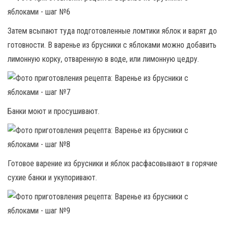
Затем всыпают туда подготовленные ломтики яблок и варят до
готовности. В варенье из брусники с яблоками можно добавить
лимонную корку, отваренную в воде, или лимонную цедру.
Банки моют и просушивают.
Готовое варение из брусники и яблок расфасовывают в горячие
сухие банки и укупоривают.