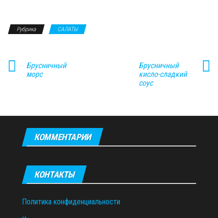
Рубрика
САЛАТЫ
Брусничный
Брусничный
морс
кисло-сладкий
соус
КОММЕНТАРИИ
КОНТАКТЫ
Политика конфиденциальности