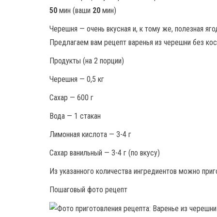
50
мин (ваши
20
мин)
Черешня — очень вкусная и, к тому же, полезная яго
Предлагаем вам рецепт варенья из черешни без кост
Продукты (на 2 порции)
Черешня — 0,5 кг
Сахар — 600 г
Вода — 1 стакан
Лимонная кислота — 3-4 г
Сахар ванильный — 3-4 г (по вкусу)
Из указанного количества ингредиентов можно приго
Пошаговый фото рецепт