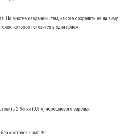
да. Но многие озадачены тем, как же сохранить ее на зиму.
очек, которое готовится в один прием.
товить 2 банки (0,5 л) черешневого варенья.