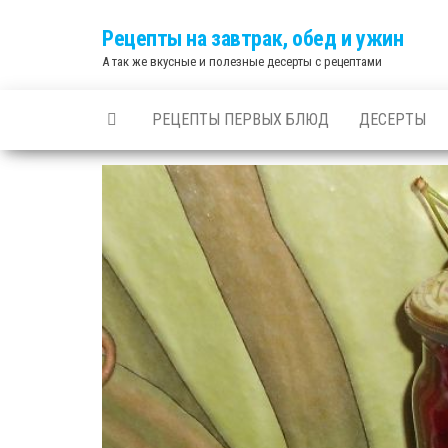
Skip
Рецепты на завтрак, обед и ужин
to
А так же вкусные и полезные десерты с рецептами
the
content
РЕЦЕПТЫ ПЕРВЫХ БЛЮД
ДЕСЕРТЫ