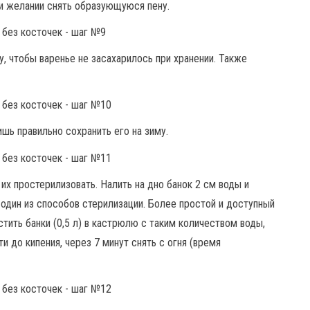
и желании снять образующуюся пену.
, чтобы варенье не засахарилось при хранении. Также
ишь правильно сохранить его на зиму.
х простерилизовать. Налить на дно банок 2 см воды и
 один из способов стерилизации. Более простой и доступный
тить банки (0,5 л) в кастрюлю с таким количеством воды,
 до кипения, через 7 минут снять с огня (время