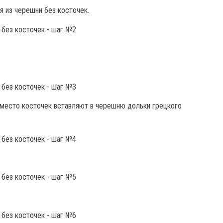
я из черешни без косточек.
 место косточек вставляют в черешню дольки грецкого