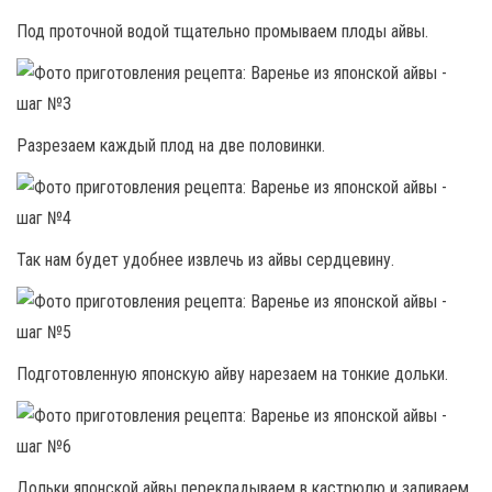
Под проточной водой тщательно промываем плоды айвы.
Разрезаем каждый плод на две половинки.
Так нам будет удобнее извлечь из айвы сердцевину.
Подготовленную японскую айву нарезаем на тонкие дольки.
Дольки японской айвы перекладываем в кастрюлю и заливаем