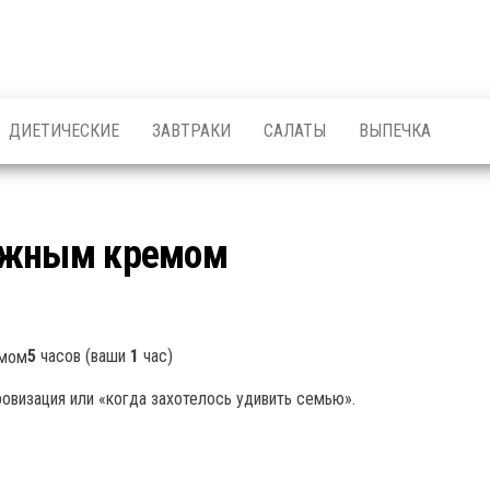
ДИЕТИЧЕСКИЕ
ЗАВТРАКИ
САЛАТЫ
ВЫПЕЧКА
рожным кремом
5
часов (ваши
1
час)
визация или «когда захотелось удивить семью».