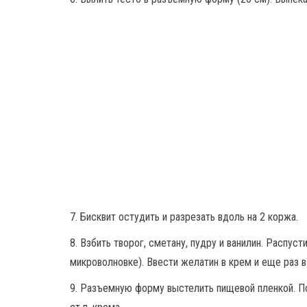
7. Бисквит остудить и разрезать вдоль на 2 коржа.
8. Взбить творог, сметану, пудру и ванилин. Распуст
микроволновке). Ввести желатин в крем и еще раз в
9. Разъемную форму выстелить пищевой пленкой. По