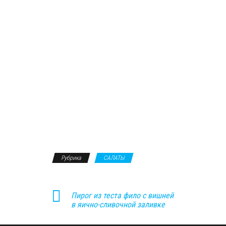
Рубрика
САЛАТЫ
Пирог из теста фило с вишней
в яично-сливочной заливке