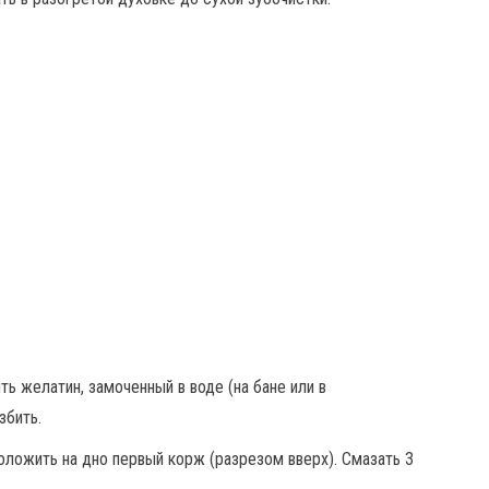
ить желатин, замоченный в воде (на бане или в
збить.
ложить на дно первый корж (разрезом вверх). Смазать 3