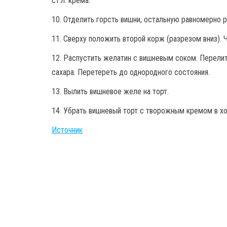
ст.л. крема.
10. Отделить горсть вишни, остальную равномерно 
11. Сверху положить второй корж (разрезом вниз). 
12. Распустить желатин с вишневым соком. Перелит
сахара. Перетереть до однородного состояния.
13. Вылить вишневое желе на торт.
14. Убрать вишневый торт с творожным кремом в хо
Источник