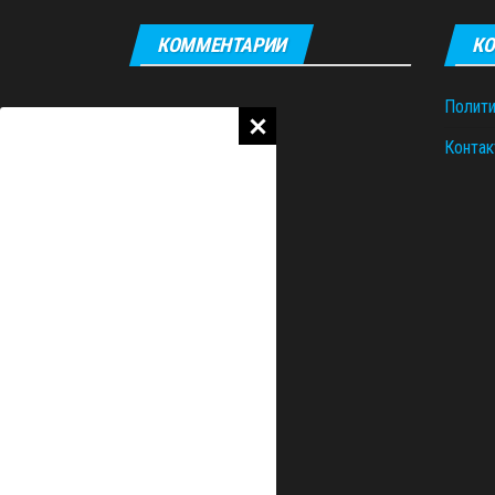
КОММЕНТАРИИ
КО
Полити
Контак