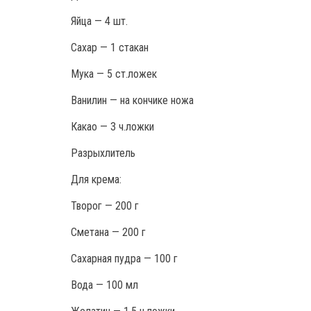
Яйца — 4 шт.
Сахар — 1 стакан
Мука — 5 ст.ложек
Ванилин — на кончике ножа
Какао — 3 ч.ложки
Разрыхлитель
Для крема:
Творог — 200 г
Сметана — 200 г
Сахарная пудра — 100 г
Вода — 100 мл