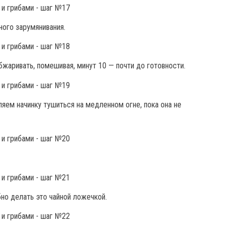
ого зарумянивания.
жаривать, помешивая, минут 10 — почти до готовности.
ляем начинку тушиться на медленном огне, пока она не
но делать это чайной ложечкой.