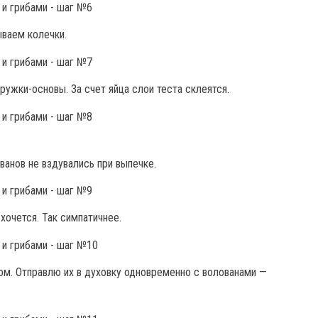
ываем колечки.
ужки-основы. За счет яйца слои теста склеятся.
анов не вздувались при выпечке.
хочется. Так симпатичнее.
ом. Отправлю их в духовку одновременно с волованами —