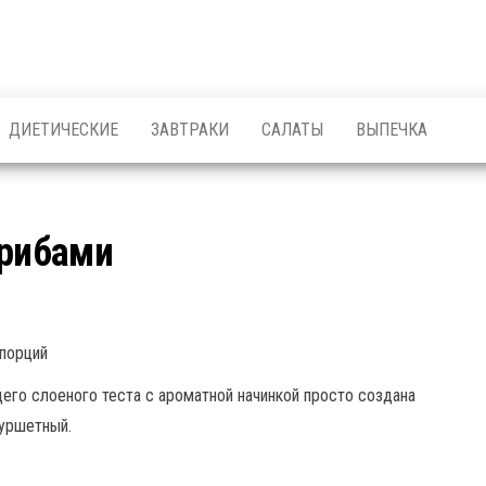
ДИЕТИЧЕСКИЕ
ЗАВТРАКИ
САЛАТЫ
ВЫПЕЧКА
грибами
порций
ящего слоеного теста с ароматной начинкой просто создана
фуршетный.