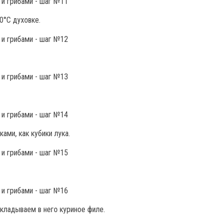
0°С духовке.
ами, как кубики лука.
кладываем в него куриное филе.