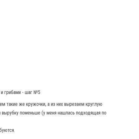
ем такие же кружочки, а из них вырезаем круглую
м вырубку поменьше (у меня нашлась подходящая по
буются.