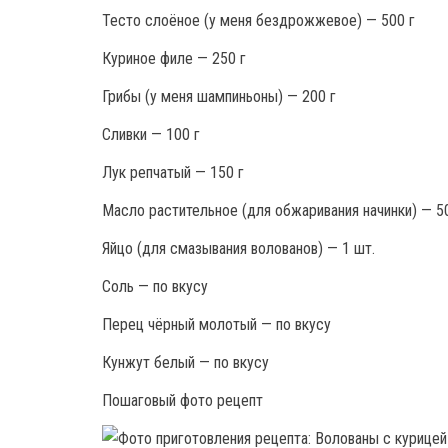
Тесто слоёное (у меня бездрожжевое) — 500 г
Куриное филе — 250 г
Грибы (у меня шампиньоны) — 200 г
Сливки — 100 г
Лук репчатый — 150 г
Масло растительное (для обжаривания начинки) — 50
Яйцо (для смазывания волованов) — 1 шт.
Соль — по вкусу
Перец чёрный молотый — по вкусу
Кунжут белый — по вкусу
Пошаговый фото рецепт