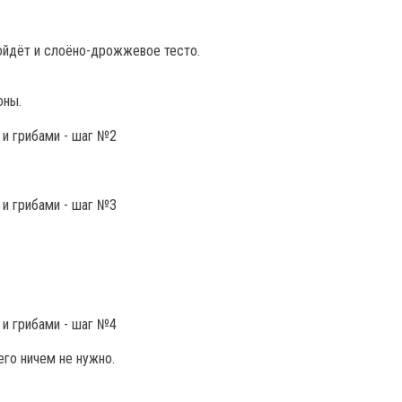
ойдёт и слоёно-дрожжевое тесто.
оны.
его ничем не нужно.