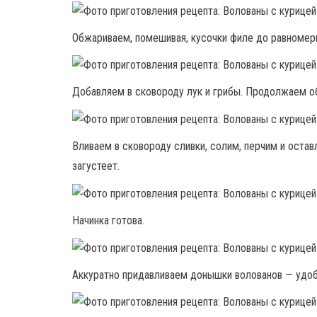
Обжариваем, помешивая, кусочки филе до равномерн
Добавляем в сковороду лук и грибы. Продолжаем об
Вливаем в сковороду сливки, солим, перчим и остав
загустеет.
Начинка готова.
Аккуратно придавливаем донышки волованов — удоб