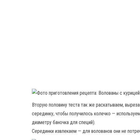
Вторую половину теста так же раскатываем, выреза
серединку, чтобы получилось колечко — используе
диаметру баночка для специй).
Серединки извлекаем — для волованов они не потре