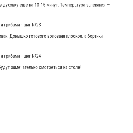
в духовку еще на 10-15 минут. Температура запекания —
ован. Донышко готового волована плоское, а бортики
будут замечательно смотреться на столе!