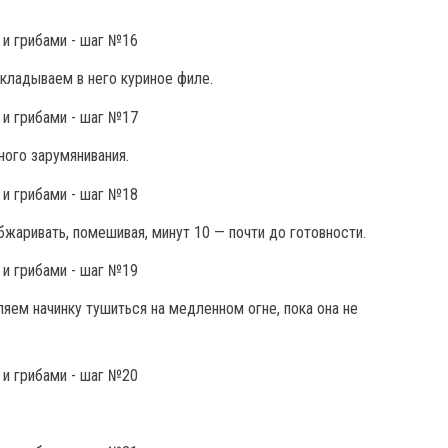
кладываем в него куриное филе.
ого зарумянивания.
жаривать, помешивая, минут 10 — почти до готовности.
ляем начинку тушиться на медленном огне, пока она не