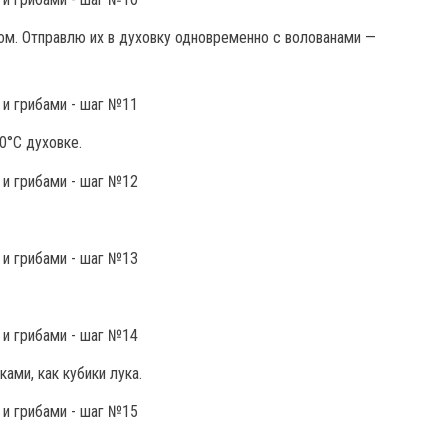
ом. Отправлю их в духовку одновременно с волованами —
0°С духовке.
ами, как кубики лука.