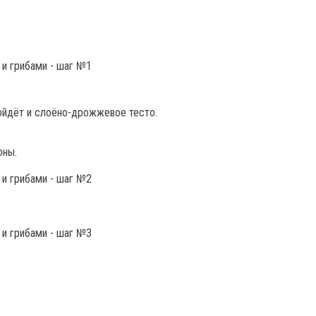
ойдёт и слоёно-дрожжевое тесто.
оны.