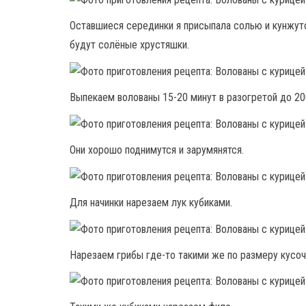
Оставшиеся серединки я присыпала солью и кунжут
будут солёные хрустяшки.
Выпекаем волованы 15-20 минут в разогретой до 20
Они хорошо поднимутся и зарумянятся.
Для начинки нарезаем лук кубиками.
Нарезаем грибы где-то такими же по размеру кусочк