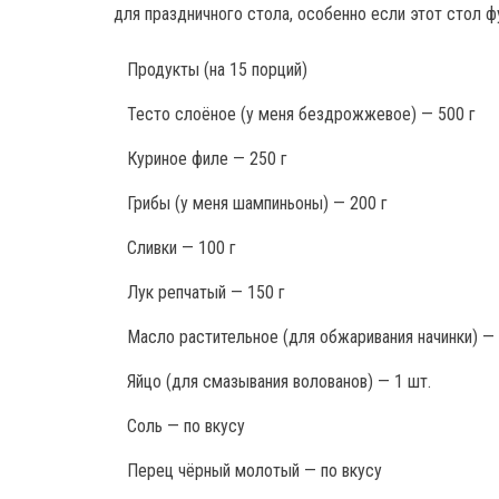
для праздничного стола, особенно если этот стол 
Продукты
(на 15 порций)
Тесто слоёное (у меня бездрожжевое) — 500 г
Куриное филе — 250 г
Грибы (у меня шампиньоны) — 200 г
Сливки — 100 г
Лук репчатый — 150 г
Масло растительное (для обжаривания начинки) — 
Яйцо (для смазывания волованов) — 1 шт.
Соль — по вкусу
Перец чёрный молотый — по вкусу