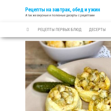
Skip
Рецепты на завтрак, обед и ужин
to
А так же вкусные и полезные десерты с рецептами
the
content
РЕЦЕПТЫ ПЕРВЫХ БЛЮД
ДЕСЕРТЫ