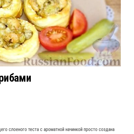
грибами
ящего слоеного теста с ароматной начинкой просто создана