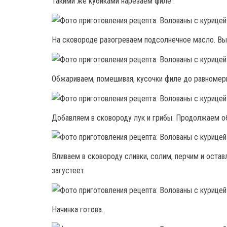
Такими же кубиками нарезаем филе .
На сковороде разогреваем подсолнечное масло. Вы
Обжариваем, помешивая, кусочки филе до равномерн
Добавляем в сковороду лук и грибы. Продолжаем об
Вливаем в сковороду сливки, солим, перчим и остав
загустеет.
Начинка готова.